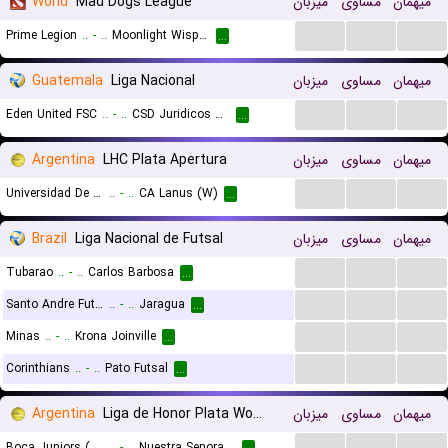
World
Mad Dogs League
میزبان
مساوی
میهمان
...
...
...
Prime Legion
..
-
..
Moonlight Wispers
...
Guatemala
Liga Nacional
میزبان
مساوی
میهمان
...
...
...
Eden United FSC
..
-
..
CSD Juridicos GT
...
Argentina
LHC Plata Apertura
میزبان
مساوی
میهمان
...
...
...
Universidad De Buenos Aires (W)
..
-
..
CA Lanus (W)
...
Brazil
Liga Nacional de Futsal
میزبان
مساوی
میهمان
...
...
...
Tubarao
..
-
..
Carlos Barbosa
...
...
...
...
Santo Andre Futsal
..
-
..
Jaragua
...
...
...
...
Minas
..
-
..
Krona Joinville
...
...
...
...
Corinthians
..
-
..
Pato Futsal
...
Argentina
Liga de Honor Plata Women
میزبان
مساوی
میهمان
...
...
...
Boca Juniors (W)
..
-
..
Nuestra Senora de Lujan (W)