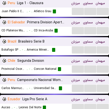
Peru
Liga 1 - Clausura
میزبان
مساوی
میهمان
...
...
...
Juan Pablo II College
..
-
..
Atletico Grau
...
El Salvador
Primera Division Apertura
میزبان
مساوی
میهمان
...
...
...
CD Platense Municipal Zacatecoluca
..
-
..
CD Inca-Aruba
...
Brazil
Brasileiro Serie B
میزبان
مساوی
میهمان
...
...
...
Botafogo SP
..
-
..
America Mineiro MG
...
Chile
Segunda Division
میزبان
مساوی
میهمان
...
...
...
Provincial Osorno
..
-
..
Concon National
...
Peru
Campeonato Nacional Women
میزبان
مساوی
میهمان
...
...
...
Carlos Mannucci (W)
..
-
..
Universidad San Antonio Abad del Cusco (W)
...
Ecuador
Liga Pro Serie A
میزبان
مساوی
میهمان
...
...
...
Aucas
..
-
..
Leones Del Norte
...