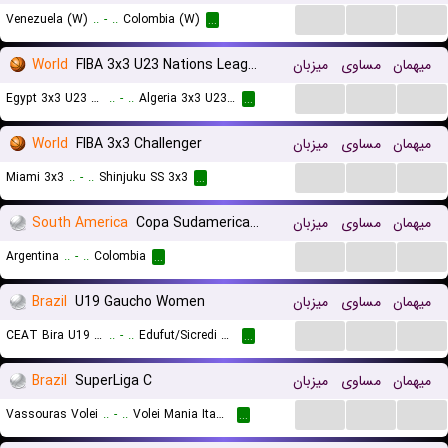
...
...
...
Venezuela (W)
..
-
..
Colombia (W)
...
World
FIBA 3x3 U23 Nations League Women
میزبان
مساوی
میهمان
...
...
...
Egypt 3x3 U23 (W)
..
-
..
Algeria 3x3 U23 (W)
...
World
FIBA 3x3 Challenger
میزبان
مساوی
میهمان
...
...
...
Miami 3x3
..
-
..
Shinjuku SS 3x3
...
South America
Copa Sudamericana
میزبان
مساوی
میهمان
...
...
...
Argentina
..
-
..
Colombia
...
Brazil
U19 Gaucho Women
میزبان
مساوی
میهمان
...
...
...
CEAT Bira U19 (W)
..
-
..
Edufut/Sicredi U19 (W)
...
Brazil
SuperLiga C
میزبان
مساوی
میهمان
...
...
...
Vassouras Volei
..
-
..
Volei Mania Itaqua SP
...