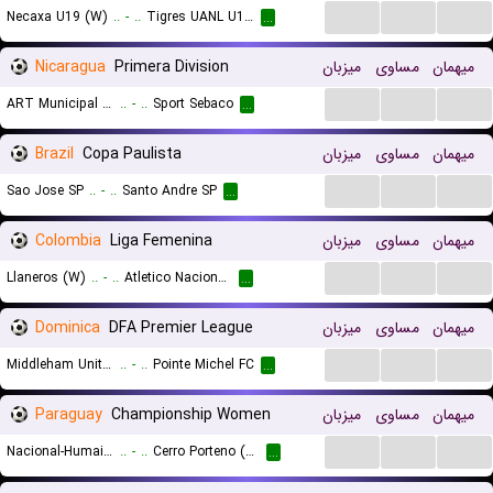
...
...
...
Necaxa U19 (W)
..
-
..
Tigres UANL U19 (W)
...
Nicaragua
Primera Division
میزبان
مساوی
میهمان
...
...
...
ART Municipal Jalapa
..
-
..
Sport Sebaco
...
Brazil
Copa Paulista
میزبان
مساوی
میهمان
...
...
...
Sao Jose SP
..
-
..
Santo Andre SP
...
Colombia
Liga Femenina
میزبان
مساوی
میهمان
...
...
...
Llaneros (W)
..
-
..
Atletico Nacional Medellin (W)
...
Dominica
DFA Premier League
میزبان
مساوی
میهمان
...
...
...
Middleham United
..
-
..
Pointe Michel FC
...
Paraguay
Championship Women
میزبان
مساوی
میهمان
...
...
...
Nacional-Humaita (W)
..
-
..
Cerro Porteno (W)
...