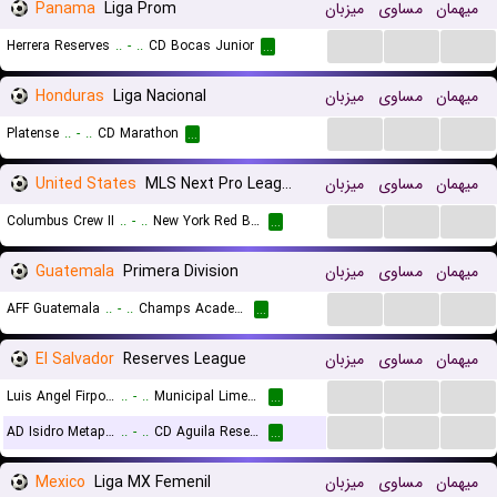
Panama
Liga Prom
میزبان
مساوی
میهمان
...
...
...
Herrera Reserves
..
-
..
CD Bocas Junior
...
Honduras
Liga Nacional
میزبان
مساوی
میهمان
...
...
...
Platense
..
-
..
CD Marathon
...
United States
MLS Next Pro League
میزبان
مساوی
میهمان
...
...
...
Columbus Crew II
..
-
..
New York Red Bulls II
...
Guatemala
Primera Division
میزبان
مساوی
میهمان
...
...
...
AFF Guatemala
..
-
..
Champs Academy
...
El Salvador
Reserves League
میزبان
مساوی
میهمان
...
...
...
Luis Angel Firpo Reserves
..
-
..
Municipal Limeno Reserves
...
...
...
...
AD Isidro Metapan Reserves
..
-
..
CD Aguila Reserves
...
Mexico
Liga MX Femenil
میزبان
مساوی
میهمان