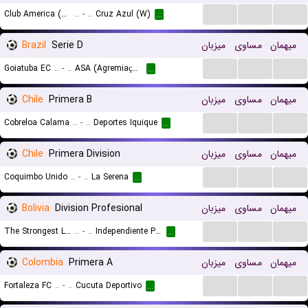
...
...
...
Club America (W)
..
-
..
Cruz Azul (W)
...
Brazil
Serie D
میزبان
مساوی
میهمان
...
...
...
Goiatuba EC
..
-
..
ASA (Agremiação Sportiva Arapiraquense)
...
Chile
Primera B
میزبان
مساوی
میهمان
...
...
...
Cobreloa Calama
..
-
..
Deportes Iquique
...
Chile
Primera Division
میزبان
مساوی
میهمان
...
...
...
Coquimbo Unido
..
-
..
La Serena
...
Bolivia
Division Profesional
میزبان
مساوی
میهمان
...
...
...
The Strongest La Paz
..
-
..
Independiente Petrolero
...
Colombia
Primera A
میزبان
مساوی
میهمان
...
...
...
Fortaleza FC
..
-
..
Cucuta Deportivo
...