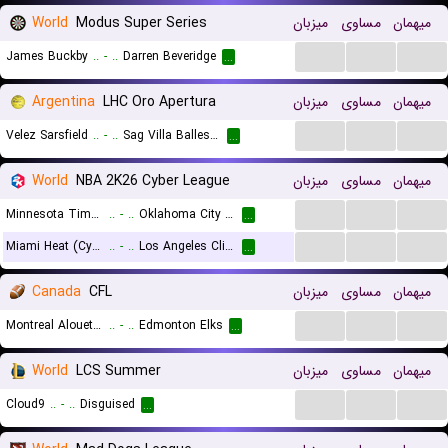
World
Modus Super Series
میزبان
مساوی
میهمان
...
...
...
James Buckby
..
-
..
Darren Beveridge
...
Argentina
LHC Oro Apertura
میزبان
مساوی
میهمان
...
...
...
Velez Sarsfield
..
-
..
Sag Villa Ballester
...
World
NBA 2K26 Cyber League
میزبان
مساوی
میهمان
...
...
...
Minnesota Timberwolves (Cyber)
..
-
..
Oklahoma City Thunder (Cyber)
...
...
...
...
Miami Heat (Cyber)
..
-
..
Los Angeles Clippers (Cyber)
...
Canada
CFL
میزبان
مساوی
میهمان
...
...
...
Montreal Alouettes
..
-
..
Edmonton Elks
...
World
LCS Summer
میزبان
مساوی
میهمان
...
...
...
Cloud9
..
-
..
Disguised
...