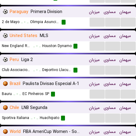
Paraguay
Primera Division
میزبان
مساوی
میهمان
...
...
...
2 de Mayo
..
-
..
Olimpia Asuncion
...
United States
MLS
میزبان
مساوی
میهمان
...
...
...
New England Revolution
..
-
..
Houston Dynamo
...
Peru
Liga 2
میزبان
مساوی
میهمان
...
...
...
Club Asociacion Deportiva Agropecuaria Jaen
..
-
..
Deportivo Llacuabamba
...
Brazil
Paulista Divisao Especial A-1
میزبان
مساوی
میهمان
...
...
...
Bauru
..
-
..
EC Pinheiros SP
...
Chile
LNB Segunda
میزبان
مساوی
میهمان
...
...
...
Sportiva Italiana
..
-
..
Huachipato
...
World
FIBA AmeriCup Women - South America Qualifier
میزبان
مساوی
میهمان